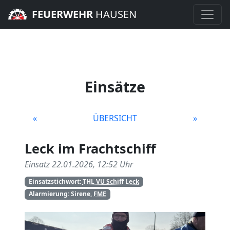
FEUERWEHR
HAUSEN
Einsätze
«
ÜBERSICHT
»
Leck im Frachtschiff
Einsatz 22.01.2026, 12:52 Uhr
Einsatzstichwort:
THL VU Schiff Leck
Alarmierung: Sirene,
FME