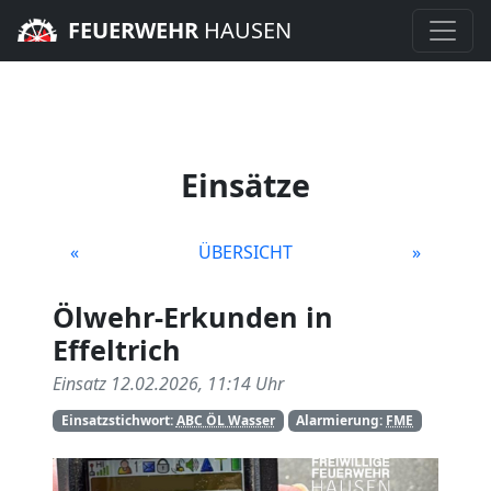
FEUERWEHR
HAUSEN
Einsätze
«
ÜBERSICHT
»
Ölwehr-Erkunden in
Effeltrich
Einsatz 12.02.2026, 11:14 Uhr
Einsatzstichwort:
ABC ÖL Wasser
Alarmierung:
FME