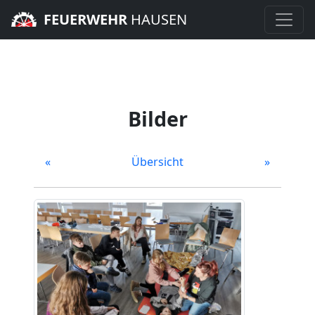
FEUERWEHR
HAUSEN
Bilder
«
Übersicht
»