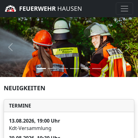
FEUERWEHR
HAUSEN
Zurück
Weit
NEUIGKEITEN
TERMINE
13.08.2026, 19:00 Uhr
Kdt-Versammlung