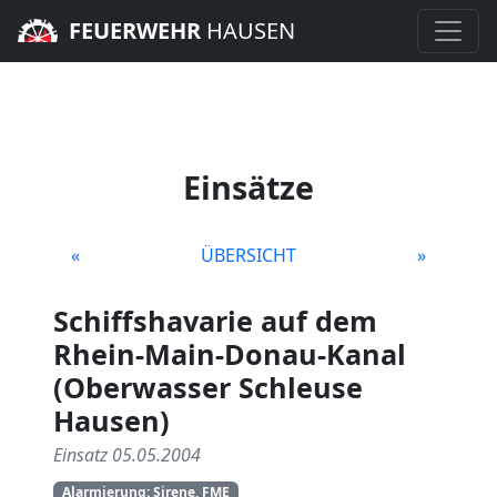
FEUERWEHR
HAUSEN
Einsätze
«
ÜBERSICHT
»
Schiffshavarie auf dem
Rhein-Main-Donau-Kanal
(Oberwasser Schleuse
Hausen)
Einsatz 05.05.2004
Alarmierung: Sirene,
FME